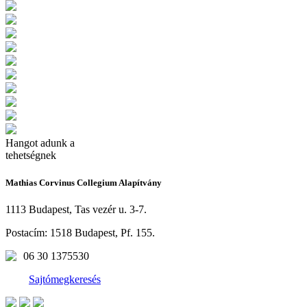
Hangot
adunk a
tehetségnek
Mathias Corvinus Collegium Alapítvány
1113 Budapest, Tas vezér u. 3-7.
Postacím: 1518 Budapest, Pf. 155.
06 30 1375530
Sajtómegkeresés